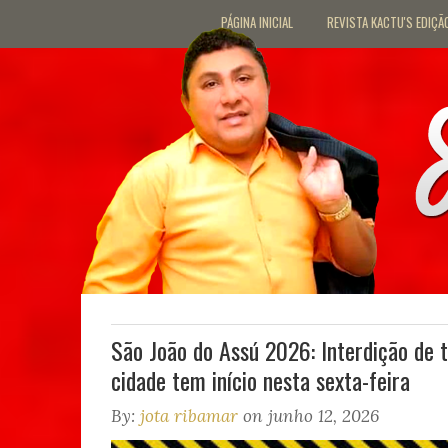
PÁGINA INICIAL
REVISTA KACTU'S EDIÇÃ
São João do Assú 2026: Interdição de 
cidade tem início nesta sexta-feira
By:
jota ribamar
on junho 12, 2026