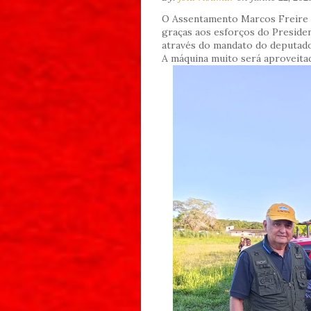
O Assentamento Marcos Freire 
graças aos esforços do Preside
através do mandato do deputado
A máquina muito será aproveitad