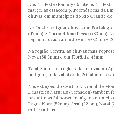
Das 7h deste domingo, 9, até as 7h desta
março, as estações pluviométricas da Em
chuvas em municípios do Rio Grande do 
No Oeste potiguar chuvas em Portalegre
(47mm) e Coronel João Pessoa (33mm). N
região chuvas variando entre 0,2mm e 26
Na região Central as chuvas mais repres
Nova (58,8mm) e em Florânia, 45mm.
Também foram registradas chuvas no Agr
potiguar, todas abaixo de 20 milímetros.
Nas estações do Centro Nacional de Mon
Desastres Naturais (Cemaden) também f
nas últimas 24 horas em alguns municípi
Lagoa Nova (52mm), Assú (32mm), Natal 
entre outros.