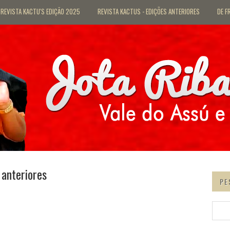
REVISTA KACTU'S EDIÇÃO 2025
REVISTA KACTUS - EDIÇÕES ANTERIORES
DE F
 anteriores
PE