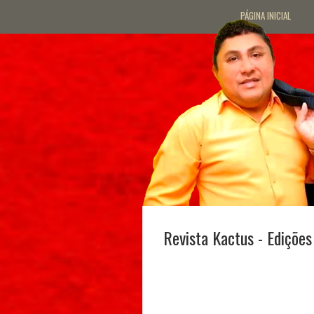
PÁGINA INICIAL
Revista Kactus - Edições