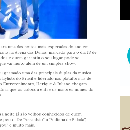
ara uma das noites mais esperadas do ano em
iano na Arena das Dunas, marcado para o dia 18 de
ados e quem garantiu o seu lugar pode se
que vai muito além de um simples show.
u gramado uma das principais duplas da música
aylists do Brasil e liderado nas plataformas de
p Entretenimento, Herique & Juliano chegam
ória que os colocou entre os maiores nomes do
s.
sa noite já são velhos conhecidos de quem
e perto. De “Arranhão” a “Vidinha de Balada”,
ou” e muito mais.