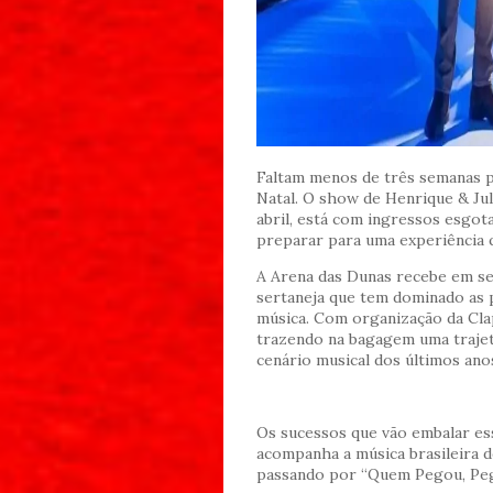
Faltam menos de três semanas p
Natal. O show de Henrique & Jul
abril, está com ingressos esgot
preparar para uma experiência 
A Arena das Dunas recebe em se
sertaneja que tem dominado as pl
música. Com organização da Cla
trazendo na bagagem uma trajet
cenário musical dos últimos ano
Os sucessos que vão embalar es
acompanha a música brasileira d
passando por “Quem Pegou, Peg