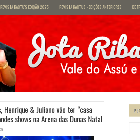
REVISTA KACTU'S EDIÇÃO 2025
REVISTA KACTUS - EDIÇÕES ANTERIORES
DE F
 Henrique & Juliano vão ter “casa
PE
randes shows na Arena das Dunas Natal
26