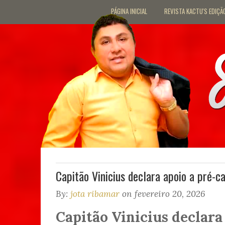
PÁGINA INICIAL
REVISTA KACTU'S EDIÇÃ
Capitão Vinicius declara apoio a pré-c
By:
jota ribamar
on fevereiro 20, 2026
Capitão Vinicius declara