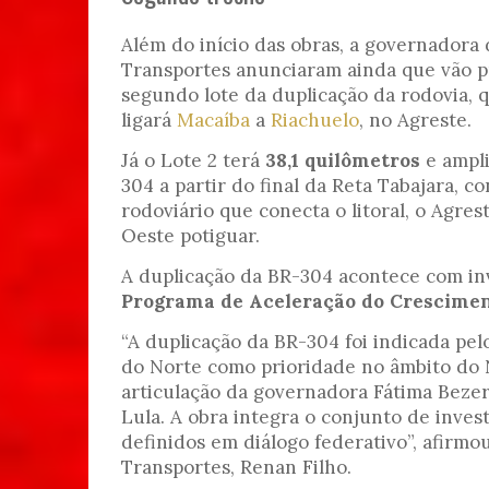
Além do início das obras, a governadora 
Transportes anunciaram ainda que vão pu
segundo lote da duplicação da rodovia, 
ligará
Macaíba
a
Riachuelo
, no Agreste.
Já o Lote 2 terá
38,1 quilômetros
e ampli
304 a partir do final da Reta Tabajara, c
rodoviário que conecta o litoral, o Agrest
Oeste potiguar.
A duplicação da BR-304 acontece com in
Programa de Aceleração do Crescimen
“A duplicação da BR-304 foi indicada pe
do Norte como prioridade no âmbito do N
articulação da governadora Fátima Bezer
Lula. A obra integra o conjunto de inves
definidos em diálogo federativo”, afirmo
Transportes, Renan Filho.