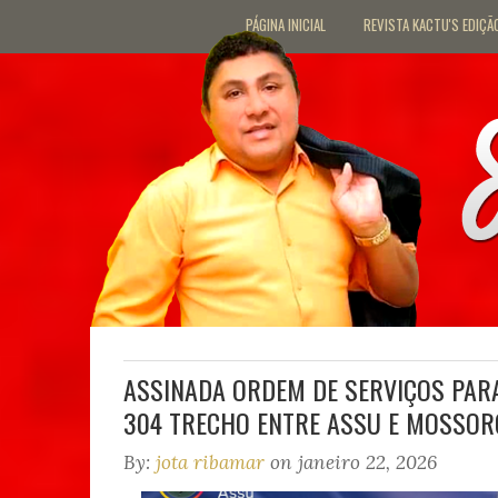
PÁGINA INICIAL
REVISTA KACTU'S EDIÇÃ
ASSINADA ORDEM DE SERVIÇOS PAR
304 TRECHO ENTRE ASSU E MOSSOR
By:
jota ribamar
on janeiro 22, 2026