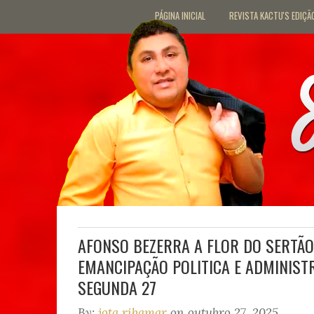
PÁGINA INICIAL
REVISTA KACTU'S EDIÇÃ
AFONSO BEZERRA A FLOR DO SERTÃO 
EMANCIPAÇÃO POLITICA E ADMINIST
SEGUNDA 27
By:
jota ribamar
on outubro 27, 2025