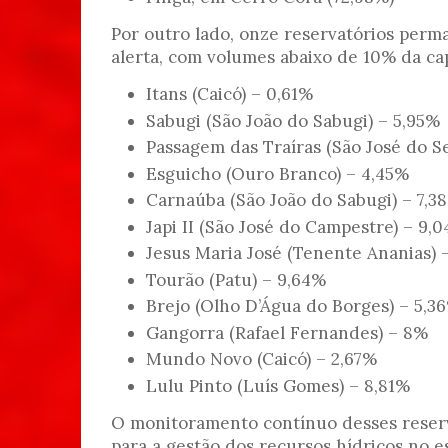
Por outro lado, onze reservatórios per
alerta, com volumes abaixo de 10% da ca
Itans (Caicó) – 0,61%
Sabugi (São João do Sabugi) – 5,95%
Passagem das Traíras (São José do S
Esguicho (Ouro Branco) – 4,45%
Carnaúba (São João do Sabugi) – 7,3
Japi II (São José do Campestre) – 9,
Jesus Maria José (Tenente Ananias) 
Tourão (Patu) – 9,64%
Brejo (Olho D’Água do Borges) – 5,3
Gangorra (Rafael Fernandes) – 8%
Mundo Novo (Caicó) – 2,67%
Lulu Pinto (Luís Gomes) – 8,81%
O monitoramento contínuo desses reser
para a gestão dos recursos hídricos no e