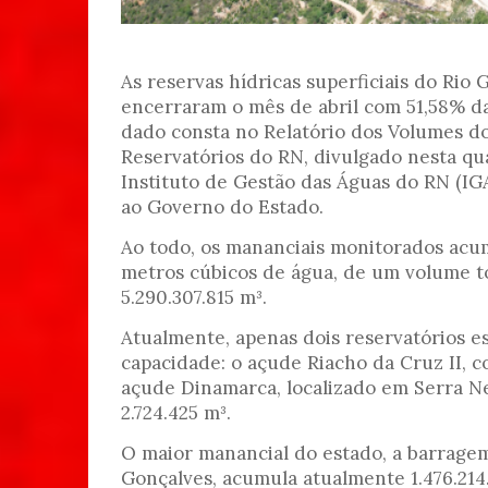
As reservas hídricas superficiais do Rio
encerraram o mês de abril com 51,58% da
dado consta no Relatório dos Volumes do
Reservatórios do RN, divulgado nesta qua
Instituto de Gestão das Águas do RN (IG
ao Governo do Estado.
Ao todo, os mananciais monitorados acum
metros cúbicos de água, de um volume to
5.290.307.815 m³.
Atualmente, apenas dois reservatórios 
capacidade: o açude Riacho da Cruz II, c
açude Dinamarca, localizado em Serra N
2.724.425 m³.
O maior manancial do estado, a barrage
Gonçalves, acumula atualmente 1.476.214