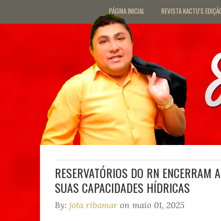
PÁGINA INICIAL
REVISTA KACTU'S EDIÇÃ
RESERVATÓRIOS DO RN ENCERRAM A
SUAS CAPACIDADES HÍDRICAS
By:
jota ribamar
on maio 01, 2025