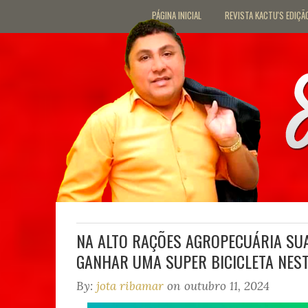
PÁGINA INICIAL
REVISTA KACTU'S EDIÇÃ
NA ALTO RAÇÕES AGROPECUÁRIA SU
GANHAR UMA SUPER BICICLETA NEST
By:
jota ribamar
on outubro 11, 2024