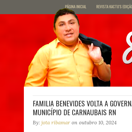
PÁGINA INICIAL
REVISTA KACTU'S EDIÇÃ
FAMILIA BENEVIDES VOLTA A GOVER
MUNICÍPIO DE CARNAUBAIS RN
By:
jota ribamar
on outubro 10, 2024