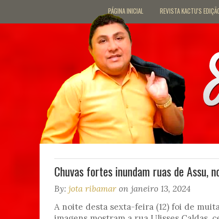
PÁGINA INICIAL
REVISTA KACTU'S EDIÇÃ
Chuvas fortes inundam ruas de Assu, no
By:
jota ribamar
on janeiro 13, 2024
A noite desta sexta-feira (12) foi de mui
imagens mostram a rua Ulisses Caldas, c