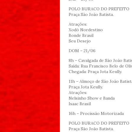
POLO BURACO DO PREFEITO
Praça São João Batista.
Atrações:
Xodó Nordestino
Bonde Brasil
Seu Desejo
DOM – 21/06
8h – Cavalgada de São João Bati
Saída: Rua Francisco Belo de Oli
Chegada: Praça Jota Keully.
11h – Almoço de São João Batist
Praça Jota Keully.
Atrações:
Nelsinho Show e Banda
Isaac Brasil
16h – Procissão Motorizada
POLO BURACO DO PREFEITO
Praça São João Batista.