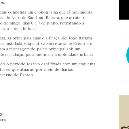
os.
icais consolida um cronograma que já movimenta
áculo Auto de São João Batista, que atraiu o
e domingo, dias 6 e 7 de junho, retratando a
ação com a fé local.
s, as principais ruas e a Praça São João Batista
a instalada, enquanto a Secretaria de Eventos e
izam a montagem do palco principal sob um
de circulação para melhorar a mobilidade urbana.
odo o período festivo está fixada com um esquema
itares, que atuarão por meio de diárias
Governo do Estado.
SS
ara