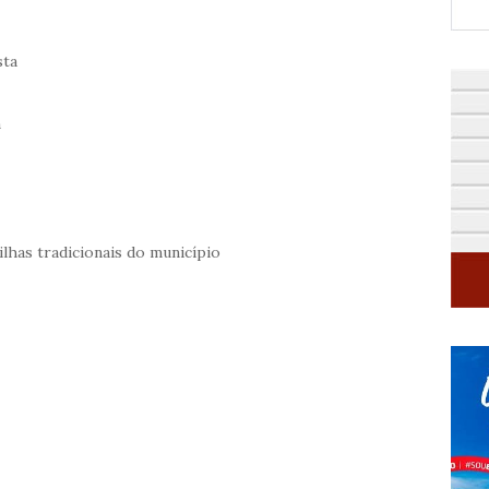
sta
m
lhas tradicionais do município