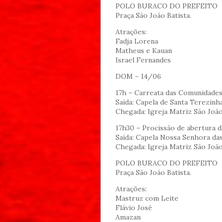
POLO BURACO DO PREFEITO
Praça São João Batista.
Atrações:
Fadja Lorena
Matheus e Kauan
Israel Fernandes
DOM – 14/06
17h – Carreata das Comunidade
Saida: Capela de Santa Terezinh
Chegada: Igreja Matriz São João
17h30 – Procissão de abertura da
Saída: Capela Nossa Senhora das
Chegada: Igreja Matriz São João
POLO BURACO DO PREFEITO
Praça São João Batista.
Atrações:
Mastruz com Leite
Flávio José
Amazan