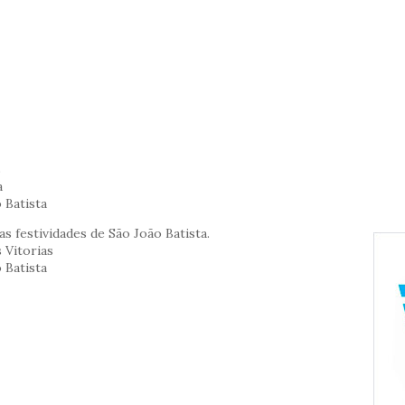
s
a
 Batista
s festividades de São João Batista.
 Vitorias
 Batista