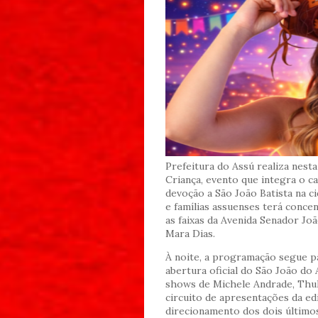
Prefeitura do Assú realiza nesta 
Criança, evento que integra o ca
devoção a São João Batista na c
e famílias assuenses terá conce
as faixas da Avenida Senador Jo
Mara Dias.
À noite, a programação segue p
abertura oficial do São João d
shows de Michele Andrade, Thul
circuito de apresentações da ed
direcionamento dos dois últimos