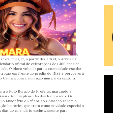
A
sexta-feira, 12, a partir das 17h30, o Arraiá da
lendário oficial de celebrações dos 300 anos de
idade. O bloco voltado para a comunidade escolar
ntração em frente ao prédio do INSS e percorrerá
ão Câmara com a animação musical da cantora
ara o Polo Buraco do Prefeito, marcando a
o Assú 2026 em pleno Dia dos Namorados. Os
lio Milionário e Rafinha no Comando abrem o
ição histórica, que trará como novidade especial o
 dias do calendário exclusivamente para