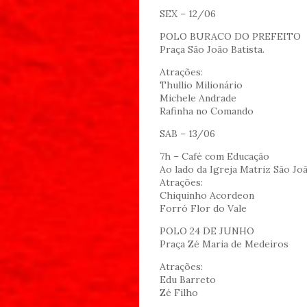
SEX – 12/06
POLO BURACO DO PREFEITO
Praça São João Batista.
Atrações:
Thullio Milionário
Michele Andrade
Rafinha no Comando
SAB – 13/06
7h – Café com Educação
Ao lado da Igreja Matriz São Joã
Atrações:
Chiquinho Acordeon
Forró Flor do Vale
POLO 24 DE JUNHO
Praça Zé Maria de Medeiros
Atrações:
Edu Barreto
Zé Filho