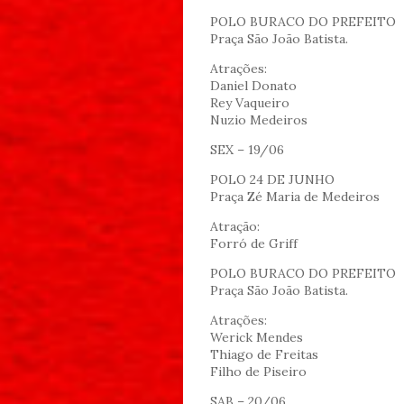
POLO BURACO DO PREFEITO
Praça São João Batista.
Atrações:
Daniel Donato
Rey Vaqueiro
Nuzio Medeiros
SEX – 19/06
POLO 24 DE JUNHO
Praça Zé Maria de Medeiros
Atração:
Forró de Griff
POLO BURACO DO PREFEITO
Praça São João Batista.
Atrações:
Werick Mendes
Thiago de Freitas
Filho de Piseiro
SAB – 20/06